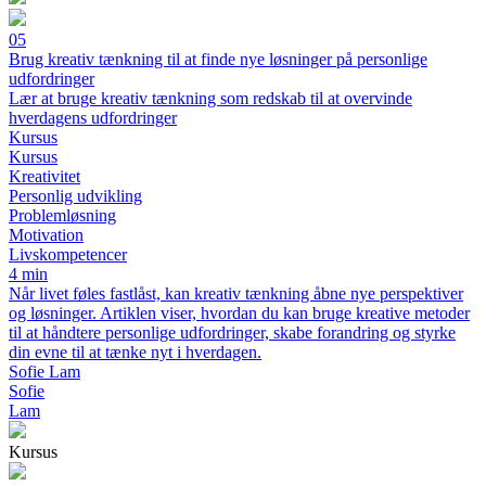
05
Brug kreativ tænkning til at finde nye løsninger på personlige
udfordringer
Lær at bruge kreativ tænkning som redskab til at overvinde
hverdagens udfordringer
Kursus
Kursus
Kreativitet
Personlig udvikling
Problemløsning
Motivation
Livskompetencer
4 min
Når livet føles fastlåst, kan kreativ tænkning åbne nye perspektiver
og løsninger. Artiklen viser, hvordan du kan bruge kreative metoder
til at håndtere personlige udfordringer, skabe forandring og styrke
din evne til at tænke nyt i hverdagen.
Sofie Lam
Sofie
Lam
Kursus