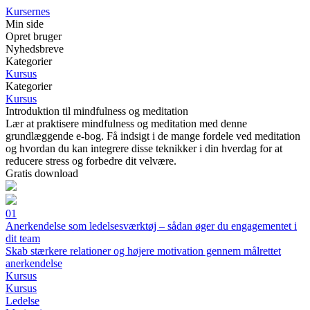
Kursernes
Min side
Opret bruger
Nyhedsbreve
Kategorier
Kursus
Kategorier
Kursus
Introduktion til mindfulness og meditation
Lær at praktisere mindfulness og meditation med denne
grundlæggende e-bog. Få indsigt i de mange fordele ved meditation
og hvordan du kan integrere disse teknikker i din hverdag for at
reducere stress og forbedre dit velvære.
Gratis download
01
Anerkendelse som ledelsesværktøj – sådan øger du engagementet i
dit team
Skab stærkere relationer og højere motivation gennem målrettet
anerkendelse
Kursus
Kursus
Ledelse